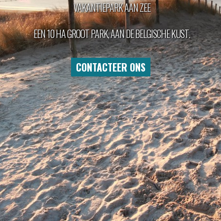
VAKANTIEPARK AAN ZEE
EEN 10 HA GROOT PARK, AAN DE BELGISCHE KUST.
CONTACTEER ONS