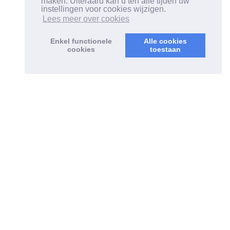
maken. Uiteraard kan u ten alle tijden uw
instellingen voor cookies wijzigen.
Lees meer over cookies
Enkel functionele
Alle cookies
cookies
toestaan