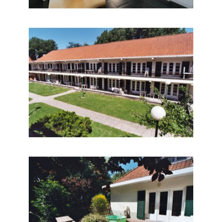
Acacia / Orchidee
Dahlia 4 - 8p terrasse