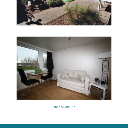
Dahlia 4 - 8p jardin privé
Dahlia Studio - 2 p